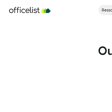
Ress
Ou