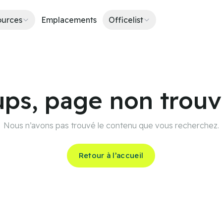
ources
Emplacements
Officelist
ps, page non trou
Nous n’avons pas trouvé le contenu que vous recherchez.
Retour à l’accueil