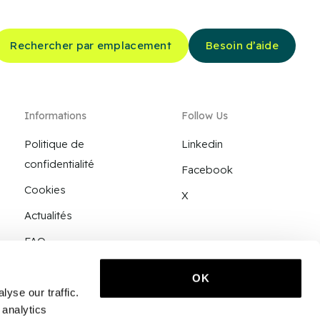
Rechercher par emplacement
Besoin d’aide
Informations
Follow Us
Politique de
Linkedin
confidentialité
Facebook
Cookies
X
Actualités
FAQ
Contact
OK
yse our traffic.
 analytics