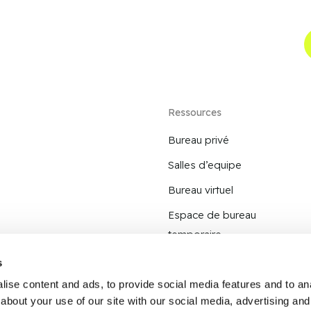
Ressources
Bureau privé
Salles d’equipe
Bureau virtuel
Espace de bureau
temporaire
Espace de coworking
s
ise content and ads, to provide social media features and to anal
about your use of our site with our social media, advertising and