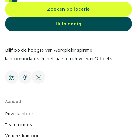
Zoeken op locatie
Hulp nodig
Blijf op de hoogte van werkplekinspiratie,
kantoorupdates en het laatste nieuws van Officelist.
Aanbod
Privé kantoor
Teamruimtes
Virtueel kantoor