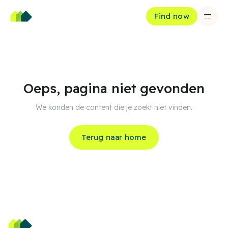
Find now
Oeps, pagina niet gevonden
We konden de content die je zoekt niet vinden.
Terug naar home