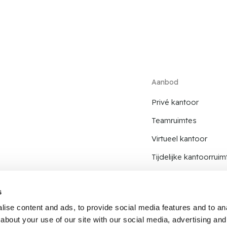
Aanbod
Privé kantoor
Teamruimtes
Virtueel kantoor
Tijdelijke kantoorruim
Coworking plek
s
ise content and ads, to provide social media features and to anal
about your use of our site with our social media, advertising and