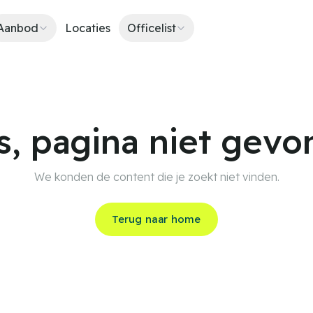
Aanbod
Locaties
Officelist
, pagina niet gev
We konden de content die je zoekt niet vinden.
Terug naar home