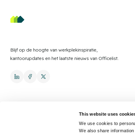
Blijf op de hoogte van werkplekinspiratie,
kantoorupdates en het laatste nieuws van Officelist.
This website uses cookie
We use cookies to personal
© 2026 Officelist.
We also share information 